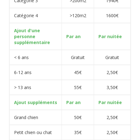
Catégorie 3
>200m2
1940€
Catégorie 4
>120m2
1600€
Ajout d'une
personne
Par an
Par nuitée
supplémentaire
< 6 ans
Gratuit
Gratuit
6-12 ans
45€
2,50€
> 13 ans
55€
3,50€
Ajout suppléments
Par an
Par nuitée
Grand chien
50€
2,50€
Petit chien ou chat
35€
2,50€