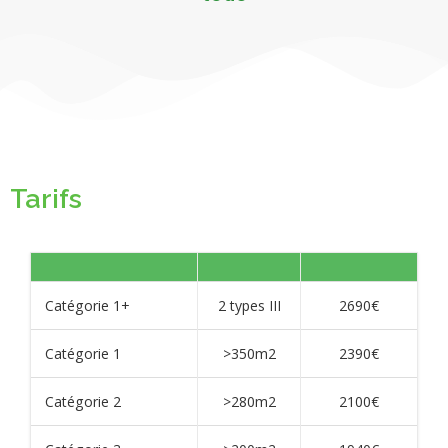
Tarifs
Catégorie 1+
2 types III
2690€
Catégorie 1
>350m2
2390€
Catégorie 2
>280m2
2100€