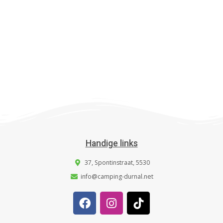
Handige links
37, Spontinstraat, 5530
info@camping-durnal.net