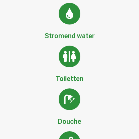
Stromend water
Toiletten
Douche