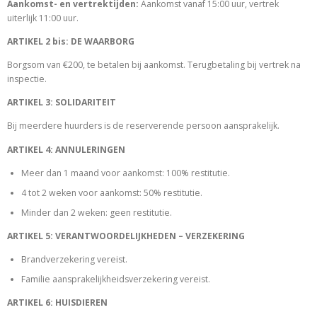
Aankomst- en vertrektijden:
Aankomst vanaf 15:00 uur, vertrek
uiterlijk 11:00 uur.
ARTIKEL 2 bis: DE WAARBORG
Borgsom van €200, te betalen bij aankomst. Terugbetaling bij vertrek na
inspectie.
ARTIKEL 3: SOLIDARITEIT
Bij meerdere huurders is de reserverende persoon aansprakelijk.
ARTIKEL 4: ANNULERINGEN
Meer dan 1 maand voor aankomst: 100% restitutie.
4 tot 2 weken voor aankomst: 50% restitutie.
Minder dan 2 weken: geen restitutie.
ARTIKEL 5: VERANTWOORDELIJKHEDEN – VERZEKERING
Brandverzekering vereist.
Familie aansprakelijkheidsverzekering vereist.
ARTIKEL 6: HUISDIEREN