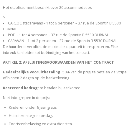
Het etablissement beschikt over 20 accommodaties:
>
CARLOC stacaravans – 1 tot 6 personen – 37 rue de Spontin B 5530
DURNAL
POD – 1 tot 4 personen – 37 rue de Spontin B 5530 DURNAL
CARAVAN – 1 tot 2 personen – 37 rue de Spontin B 5530 DURNAL
De huurder is verplicht de maximale capaciteit te respecteren. Elke
inbreuk kan leiden tot beëindiging van het contract.
ARTIKEL 2: AFSLUITINGSVOORWAARDEN VAN HET CONTRACT
Gedeeltelijke vooruitbetaling:
50% van de prijs, te betalen via Stripe
of binnen 2 dagen op de bankrekening.
Resterend bedrag:
te betalen bij aankomst.
Niet inbegrepen in de prijs:
Kinderen onder 6 jaar gratis.
Huisdieren tegen toeslag.
Toeristenbelasting en extra diensten.