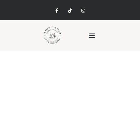
Algemene
voorwaarden