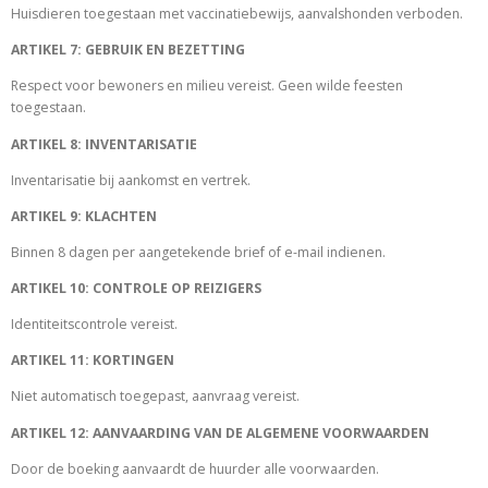
Huisdieren toegestaan met vaccinatiebewijs, aanvalshonden verboden.
ARTIKEL 7: GEBRUIK EN BEZETTING
Respect voor bewoners en milieu vereist. Geen wilde feesten
toegestaan.
ARTIKEL 8: INVENTARISATIE
Inventarisatie bij aankomst en vertrek.
ARTIKEL 9: KLACHTEN
Binnen 8 dagen per aangetekende brief of e-mail indienen.
ARTIKEL 10: CONTROLE OP REIZIGERS
Identiteitscontrole vereist.
ARTIKEL 11: KORTINGEN
Niet automatisch toegepast, aanvraag vereist.
ARTIKEL 12: AANVAARDING VAN DE ALGEMENE VOORWAARDEN
Door de boeking aanvaardt de huurder alle voorwaarden.