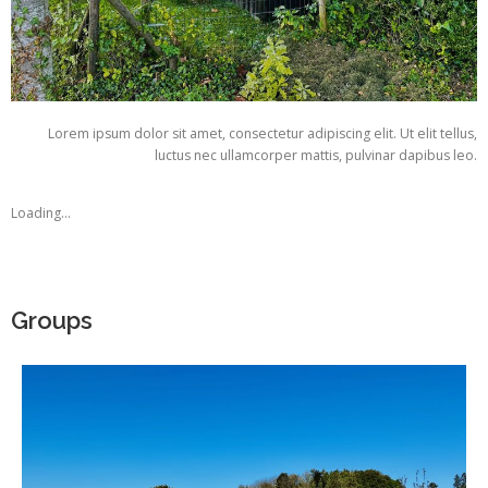
Lorem ipsum dolor sit amet, consectetur adipiscing elit. Ut elit tellus,
luctus nec ullamcorper mattis, pulvinar dapibus leo.
Loading...
Groups