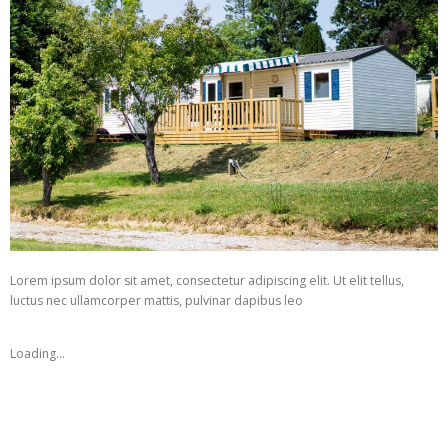
Lorem ipsum dolor sit amet, consectetur adipiscing elit. Ut elit tellus,
luctus nec ullamcorper mattis, pulvinar dapibus leo
Loading...